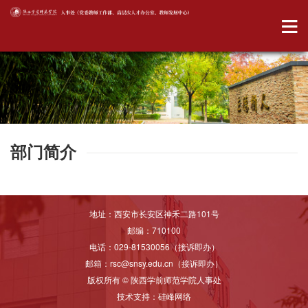
部门简介
地址：西安市长安区神禾二路101号
邮编：710100
电话：029-81530056（接诉即办）
邮箱：rsc@snsy.edu.cn（接诉即办）
版权所有 © 陕西学前师范学院人事处
技术支持：
硅峰网络