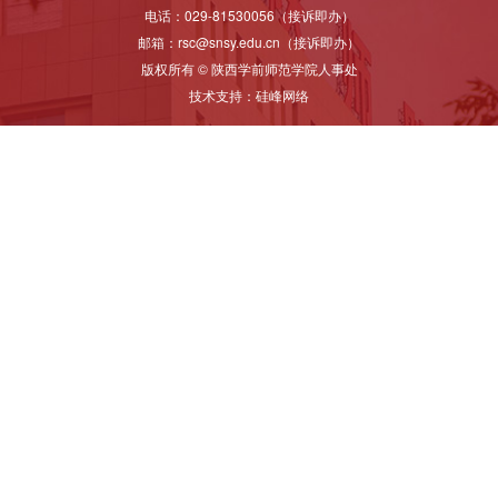
电话：029-81530056（接诉即办）
邮箱：rsc@snsy.edu.cn（接诉即办）
版权所有 © 陕西学前师范学院人事处
技术支持：
硅峰网络