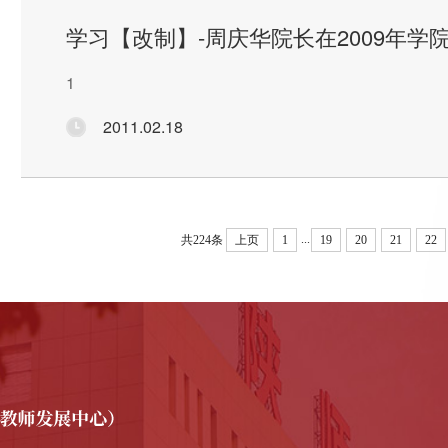
学习【改制】-周庆华院长在2009年
1
2011.02.18
...
共224条
上页
1
19
20
21
22