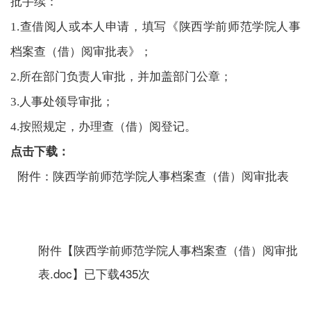
批手续：
1.查借阅人或本人申请，填写《陕西学前师范学院人事
档案查（借）阅审批表》；
2
.
所在部门负责人审批，并加盖部门公章；
3
.
人事处领导审批；
4
.
按照规定，办理查（借）阅登记。
点击下载：
附件：陕西学前师范学院人事档案查（借）阅审批表
附件【
陕西学前师范学院人事档案查（借）阅审批
表.doc
】已下载
435
次