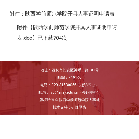
附件：陕西学前师范学院开具人事证明申请表
附件【
陕西学前师范学院开具人事证明申请
表.doc
】已下载
704
次
地址：西安市长安区神禾二路101号
邮编：710100
电话：029-81530056（接诉即办）
邮箱：rsc@snsy.edu.cn（接诉即办）
版权所有 © 陕西学前师范学院人事处
技术支持：
硅峰网络