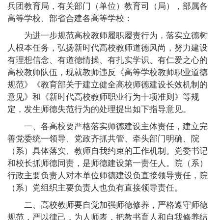
兵团教育局，有关部门（单位）教育司（局），部属各
高等学校、部省合建各高等学校：
为进一步规范高校教师履职履责行为，落实立德树
人根本任务，弘扬新时代高校教师道德风尚，努力建设
有理想信念、有道德情操、有扎实学识、有仁爱之心的
高校教师队伍，现就教师违反《高等学校教师职业道德
规范》《教育部关于建立健全高校师德建设长效机制的
意见》和《新时代高校教师职业行为十项准则》等规
定，发生师德失范行为的处理提出如下指导意见。
一、各高校要严格落实师德建设主体责任，建立完
善党委统一领导、党政齐抓共管、牵头部门明确、院
（系）具体落实、教师自我约束的工作机制。党委书记
和校长抓师德同责，是师德建设第一责任人。院（系）
行政主要负责人对本单位师德建设负直接领导责任，院
（系）党组织主要负责人也负有直接领导责任。
二、高校教师要自觉加强师德修养，严格遵守师德
规范，严以律己，为人师表，把教书育人和自我修养结