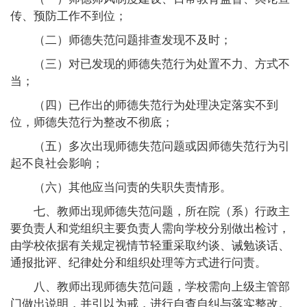
传、预防工作不到位；
（二）师德失范问题排查发现不及时；
（三）对已发现的师德失范行为处置不力、方式不
当；
（四）已作出的师德失范行为处理决定落实不到
位，师德失范行为整改不彻底；
（五）多次出现师德失范问题或因师德失范行为引
起不良社会影响；
（六）其他应当问责的失职失责情形。
七、教师出现师德失范问题，所在院（系）行政主
要负责人和党组织主要负责人需向学校分别做出检讨，
由学校依据有关规定视情节轻重采取约谈、诫勉谈话、
通报批评、纪律处分和组织处理等方式进行问责。
八、教师出现师德失范问题，学校需向上级主管部
门做出说明，并引以为戒，进行自查自纠与落实整改。