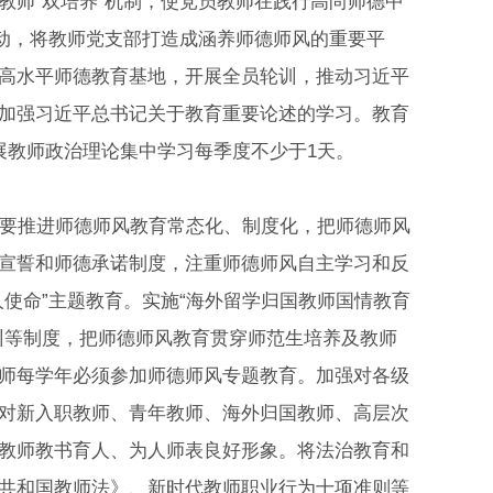
教师“双培养”机制，使党员教师在践行高尚师德中
活动，将教师党支部打造成涵养师德师风的重要平
高水平师德教育基地，开展全员轮训，推动习近平
加强习近平总书记关于教育重要论述的学习。教育
展教师政治理论集中学习每季度不少于1天。
要推进师德师风教育常态化、制度化，把师德师风
宣誓和师德承诺制度，注重师德师风自主学习和反
使命”主题教育。实施“海外留学归国教师国情教育
训等制度，把师德师风教育贯穿师范生培养及教师
师每学年必须参加师德师风专题教育。加强对各级
对新入职教师、青年教师、海外归国教师、高层次
教师教书育人、为人师表良好形象。将法治教育和
共和国教师法》、新时代教师职业行为十项准则等