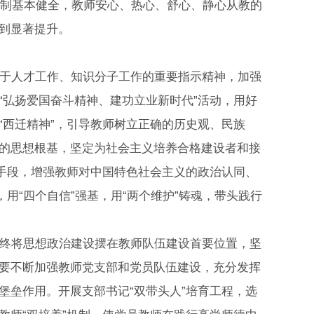
机制基本健全，教师安心、热心、舒心、静心从教的
到显著提升。
于人才工作、知识分子工作的重要指示精神，加强
“弘扬爱国奋斗精神、建功立业新时代”活动，用好
“西迁精神”，引导教师树立正确的历史观、民族
的思想根基，坚定为社会主义培养合格建设者和接
等手段，增强教师对中国特色社会主义的政治认同、
用“四个自信”强基，用“两个维护”铸魂，带头践行
终将思想政治建设摆在教师队伍建设首要位置，坚
要不断加强教师党支部和党员队伍建设，充分发挥
堡垒作用。开展支部书记“双带头人”培育工程，选