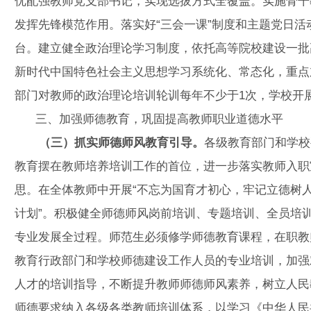
优配强教师党支部书记，实现选拔方式全覆盖。实施骨干
发挥先锋模范作用。落实好“三会一课”制度和主题党日
台。建立健全政治理论学习制度，依托高等院校建设一批
新时代中国特色社会主义思想学习系统化、常态化，重点
部门对教师的政治理论培训轮训每年不少于1次，学校开
三、加强师德教育，巩固提高教师职业道德水平
（三）抓实师德师风教育引导。
各级教育部门和学校
教育摆在教师培养培训工作的首位，进一步落实教师入职
思。在全体教师中开展“不忘为国育才初心，牢记立德树人
计划”。积极健全师德师风岗前培训、专题培训、全员培
专业发展全过程。师范生必须修学师德教育课程，在职教
教育行政部门和学校师德建设工作人员的专业培训，加强
人才的培训指导，不断提升教师师德师风素养，树立人民
师德要求纳入各级各类教师培训体系，以学习《中华人民