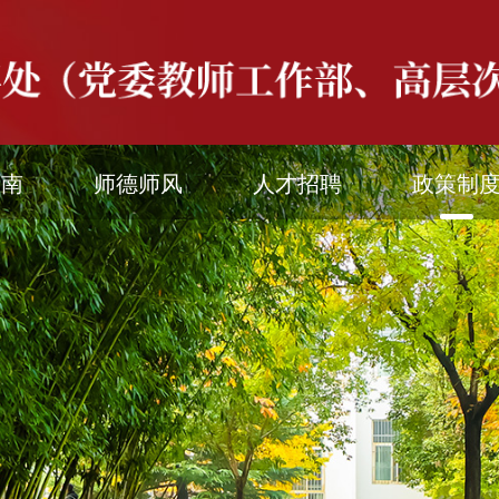
指南
师德师风
人才招聘
政策制