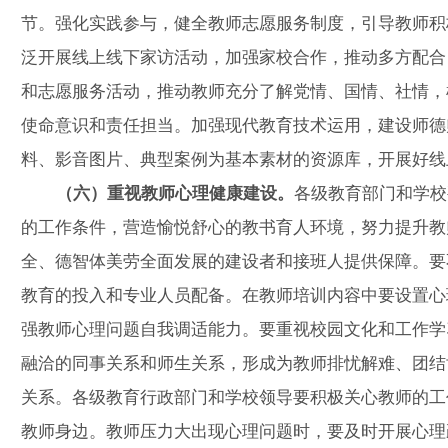
节。强化实践参与，健全教师志愿服务制度，引导教师积
泛开展线上线下家访活动，加强家校合作，推动多方配合
和志愿服务活动，推动教师充分了解党情、国情、社情，
使命意识和责任担当。加强现代教育技术运用，建设师德
料、影音图片、典型案例为基本素材的资源库，开展好线
（六）重视教师心理健康建设。
各级教育部门和学校
的工作条件，营造愉悦舒心的教书育人环境，努力提升教
全、德智体美劳全面发展的建设者和接班人提供保障。要
教育的投入和专业人员配备。在教师培训内容中要设置心
强教师心理问题自我调适能力。要重视校园文化和工作学
融洽的同事关系和师生关系，形成为教师排忧解难、团结
关系。各级教育行政部门和学校领导要积极关心教师的工
教师身边。教师压力大出现心理问题时，要及时开展心理