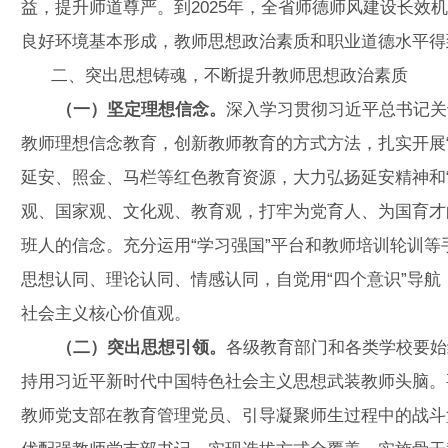
益，提升师道尊严。到2025年，全省师德师风建设长效
良好环境基本形成，教师思想政治素质和职业道德水平得
二、突出思想铸魂，不断提升教师思想政治素质
（一）坚定理想信念。
深入学习贯彻习近平总书记关
教师理想信念教育，创新教师教育的方式方法，扎实开展
延安、照金、马栏等红色教育资源，大力弘扬延安精神和
观、国家观、文化观、教育观，打牢为党育人、为国育才
班人的信念。充分运用“学习强国”平台和教师培训轮训
思想认同、理论认同、情感认同，自觉用“四个意识”导航，
社会主义核心价值观。
（二）突出思想引领。
各级教育部门和各类学校要始
持用习近平新时代中国特色社会主义思想武装教师头脑。
教师党支部在教育管理党员、引导凝聚师生过程中的战斗