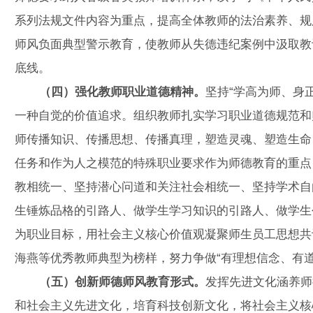
系列法规文件内容为重点，提高全体教师的法治素养、规
师风负面典型警示教育，使教师从失德违纪案例中汲取教
底线。
（四）强化教师职业道德精神。
坚持“学高为师、身
一种自觉的价值追求。组织教师扎实学习职业道德规范和
师传播知识、传播思想、传播真理，塑造灵魂、塑造生命
任务和作为人之模范的特殊职业要求作为师德教育的重点
教相统一、坚持潜心问道和关注社会相统一、坚持学术自
生锤炼品格的引路人、做学生学习知识的引路人、做学生
为职业目标，用社会主义核心价值观凝聚师生员工思想共
海燕等优秀教师典型为榜样，努力争做“有理想信念、有
（五）创新师德师风教育形式。
发挥先进文化涵养师
和社会主义先进文化，培育科技创新文化，将社会主义核