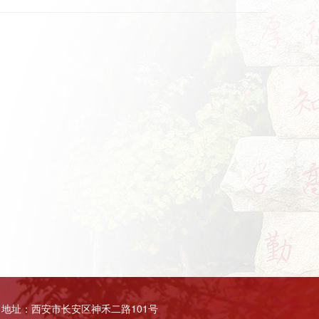
地址：西安市长安区神禾二路101号