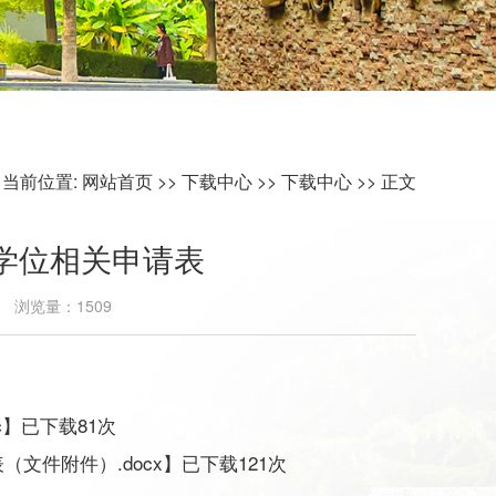
当前位置:
网站首页
>>
下载中心
>>
下载中心
>> 正文
学位相关申请表
25 浏览量：
1509
c
】已下载
81
次
文件附件）.docx
】已下载
121
次