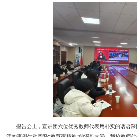
报告会上，宣讲团六位优秀教师代表用朴实的话语深
活的事例生动阐释“教育家精神”的深刻内涵。我校教师