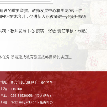
建设的重要举措。教师发展中心将围绕“站上讲
的网络在线培训，促进新入职教师进一步提升师德
供稿：教师发展中心 撰稿：张敏 责任审核：刘然）
本任务 朝着建成教育强国战略目标扎实迈进
地址：西安市长安区神禾二路101号
邮编：710100
电话：029-81530056（接诉即办）
邮箱：rsc@snsy.edu.cn（接诉即办）