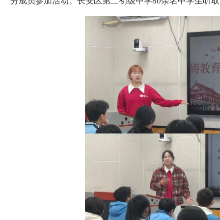
分成员参加活动。
长安区第二初级中学
80
余名中学生听取