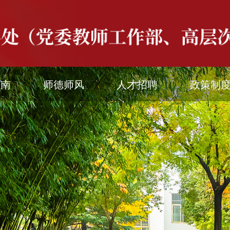
指南
师德师风
人才招聘
政策制