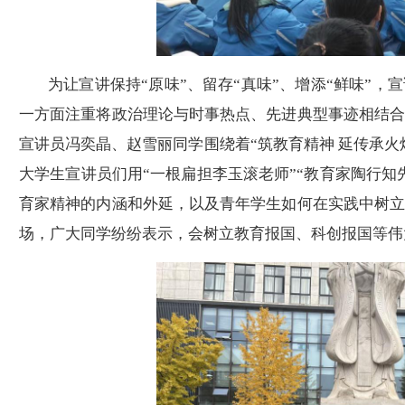
为让宣讲保持
“原味”、留存“真味”、增添“鲜味”
一方面注重将政治理论与时事热点、先进典型事迹相结
宣讲员冯奕晶、赵雪丽同学围绕着“筑教育精神 延传承火
大学生宣讲员们用“一根扁担李玉滚老师”“教育家陶行知
育家精神的内涵和外延，以及青年学生如何在实践中树
场，广大同学纷纷表示，会树立教育报国、科创报国等伟