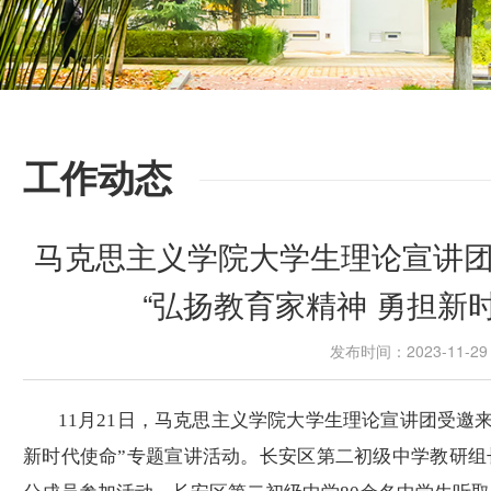
工作动态
马克思主义学院大学生理论宣讲
“弘扬教育家精神 勇担新
发布时间：2023-11-
11
月
21
日，马克思主义学院大学生理论宣讲团受邀
新时代使命
”
专题宣讲活动
。
长安区第二初级中学教研组