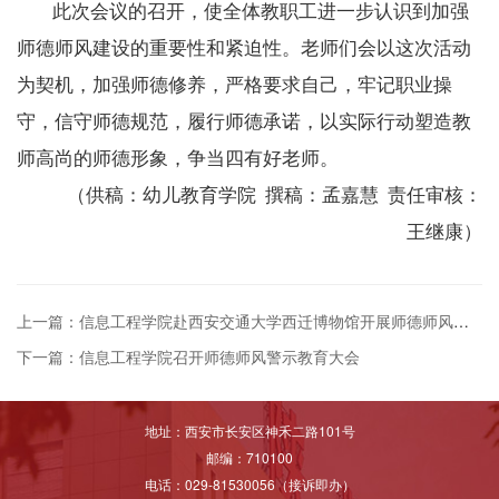
此次会议的召开，使全体教职工进一步认识到加强
师德师风建设的重要性和紧迫性。老师们会以这次活动
为契机，加强师德修养，严格要求自己，牢记职业操
守，信守师德规范，履行师德承诺，以实际行动塑造教
师高尚的师德形象，争当四有好老师。
（供稿：幼儿教
育学院 撰稿：孟嘉慧 责任审核：
王继康）
上一篇：信息工程学院赴西安交通大学西迁博物馆开展师德师风实践研学活动
下一篇：信息工程学院召开师德师风警示教育大会
地址：西安市长安区神禾二路101号
邮编：710100
电话：029-81530056（接诉即办）