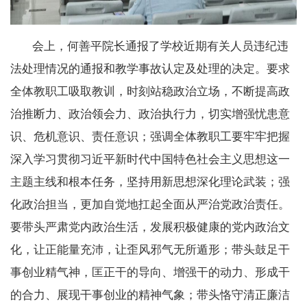
会上，何善平院长通报了学校近期有关人员违纪违
法处理情况的通报和教学事故认定及处理的决定。要求
全体教职工吸取教训，时刻站稳政治立场，不断提高政
治推断力、政治领会力、政治执行力，切实增强忧患意
识、危机意识、责任意识；强调全体教职工要牢牢把握
深入学习贯彻习近平新时代中国特色社会主义思想这一
主题主线和根本任务，坚持用新思想深化理论武装；强
化政治担当，更加自觉地扛起全面从严治党政治责任。
要带头严肃党内政治生活，发展积极健康的党内政治文
化，让正能量充沛，让歪风邪气无所遁形；带头鼓足干
事创业精气神，匡正干的导向、增强干的动力、形成干
的合力、展现干事创业的精神气象；带头恪守清正廉洁