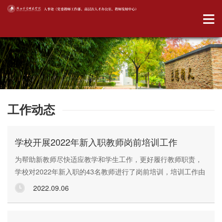
工作动态
学校开展2022年新入职教师岗前培训工作
为帮助新教师尽快适应教学和学生工作，更好履行教师职责，
学校对2022年新入职的43名教师进行了岗前培训，培训工作由
教师发展中心组织实施。根据疫情防控要求，本次培训采取校
2022.09.06
内集中与在线培训相结合的方式。其中，集中培训两天，在线
培训八周。集中培训在9月2日至3日进行，以师德修养与教学常
规，以及教学、科研、人事、图书等方面的管理与服务为主要