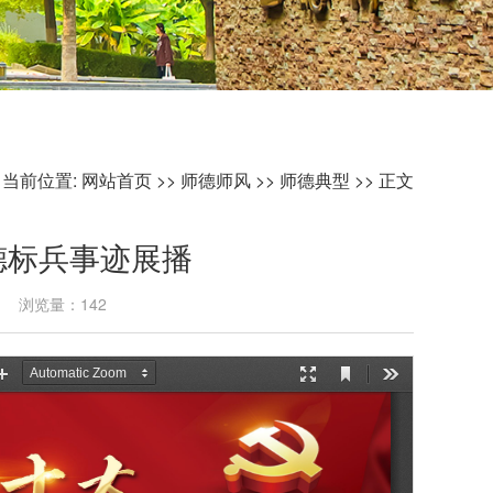
当前位置:
网站首页
>>
师德师风
>>
师德典型
>> 正文
德标兵事迹展播
07 浏览量：
142