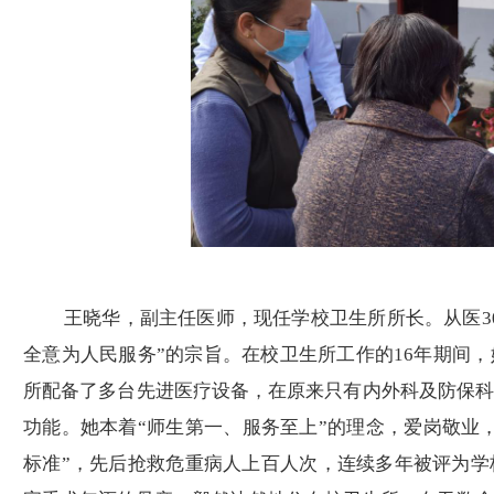
王晓华，副主任医师，现任
学校
卫生所所长。从医
全意为人民服务”的宗旨。在校卫生所工作的16年期间
所配备了多台先进医疗设备，在原来只有内外科及防保
功能。她本着“师生第一、服务至上”的理念，爱岗敬业
标准”，先后抢救危重病人上百人次，连续多年被评为