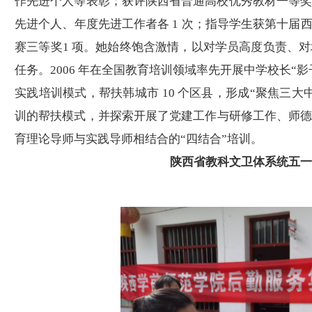
作先进个人等表彰
；
获评陕西省普通高校优秀教材一等
先进个人、年度先进工作者各 1 次；指导学生获第十届
赛三等奖1 项。
她
始终饱含激情，以对学员高度负责、对
任务。
2006 年在全国教育培训领域率先开展中学校长“
实践培训模式，帮扶韩城市 10 个区县，形成“聚焦三
训的帮扶模式，
并探索
开展
了
党建工作与研修工作、师
育理论导师与实践导师相结合的
“四结合”培训。
陕西省教科文卫体系统五一