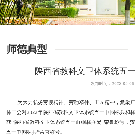
师德典型
陕西省教科文卫体系统五
发布时间：2022-05-
为大力弘扬劳模精神、劳动精神、工匠精神，激励
体工会对
2022年陕西省教科文卫体系统五一巾帼标兵和
获
“陕西省教科文卫体系统五一巾帼标兵岗”荣誉称号，贺
五一巾帼标兵”荣誉称号。