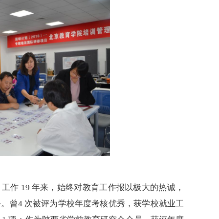
。工作 19 年来，始终对教育工作报以极大的热诚，
务。
曾
4 次
被评为
学校年度考核优秀
，
获学校就业工