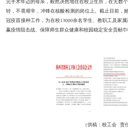
完手术年迈的母亲，毅然决然地住在校卫生所，在无数个
转，不畏艰辛，冲锋在核酸检测的岗位上
。
截止目前，
冠疫苗接种工作，为在校1
30
00余名学生、教职工及家属
赢疫情阻击战、保障师生群众健康和校园稳定安全贡献巾
（供稿：校工会
责