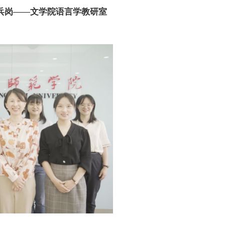
兵岗
——文学院语言学教研室