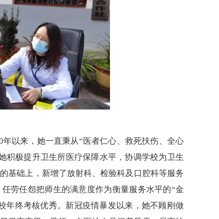
30年以来，
她
一直秉从
“医者仁心、救死扶伤、全心
，她积极提升卫生所医疗保障水平，协调学校为卫生
科的基础上，新增了放射科、检验科及口腔科等服务
，任劳任怨把师生的满意度作为衡量服务水平的“金
学校年终考核优秀。新冠疫情暴发以来，她不顾刚做