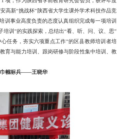
奖
1 项；作为陕西省学前教育研究会会员，获评年度
西安高新“挑战杯”陕西省大学生课外学术科技作品竞
培训事业高度负责的态度认真组织完成每一项培训
影子培训”的实践探索，总结出“看、听、问、议、思”
大中心任务，夯实六项重点工作”的区县教师培训者培
德教育与能力培训、跟岗研修与阶段性集中培训、教
巾帼标兵
——王晓华