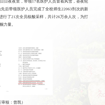
日日夜夜里，带领17名医护人员冒着风雪，昼夜轮
她先后带领医护人员完成了全校师生
22063剂次的新
进行了21次全员核酸采样，共计26万余人次，为打
帼力量。
任审核：曾凯）