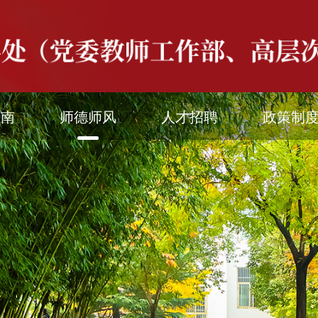
指南
师德师风
人才招聘
政策制