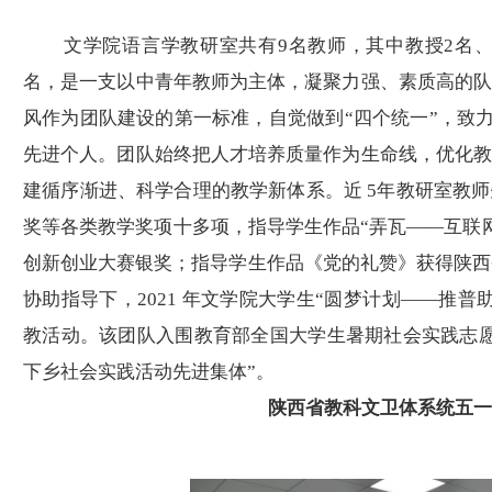
文学院语言学教研室共有
9
名教师，其中教授
2
名
名
，
是一支以中青年教师为主体，凝聚力强、素质高的
风作为团队建设的第一标准，自觉做到
“四个统一”，致
先进个人。团队始终把人才培养质量作为生命线，优化
建循序渐进、科学合理的教学新体系
。
近
5
年教研室教师
奖等各类教学奖项十多项，指导学生作品
“弄瓦——互联
创新创业大赛银奖；指导学生作品《党的礼赞》获得陕西
协助指导下，
2021 年文学院大学生“圆梦计划——推
教活动。该团队入围教育部全国大学生暑期社会实践志
下乡社会实践活动先进集体”。
陕西省教科文卫体系统五一